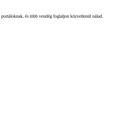
portáloknak, és több vendég foglaljon közvetlenül nálad.