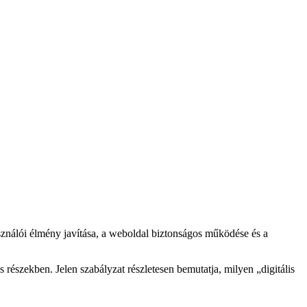
asználói élmény javítása, a weboldal biztonságos működése és a
 részekben. Jelen szabályzat részletesen bemutatja, milyen „digitális