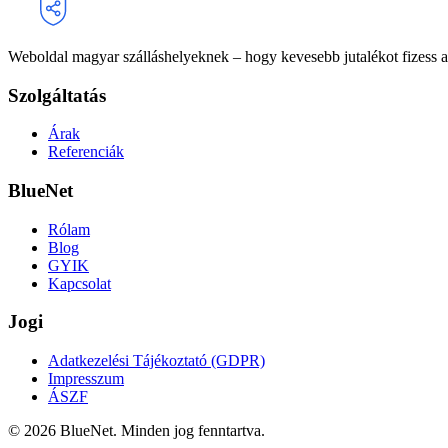
Weboldal magyar szálláshelyeknek – hogy kevesebb jutalékot fizess a 
Szolgáltatás
Árak
Referenciák
BlueNet
Rólam
Blog
GYIK
Kapcsolat
Jogi
Adatkezelési Tájékoztató (GDPR)
Impresszum
ÁSZF
©
2026
BlueNet. Minden jog fenntartva.