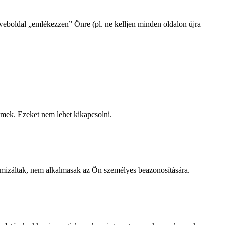
a weboldal „emlékezzen” Önre (pl. ne kelljen minden oldalon újra
emek. Ezeket nem lehet kikapcsolni.
imizáltak, nem alkalmasak az Ön személyes beazonosítására.