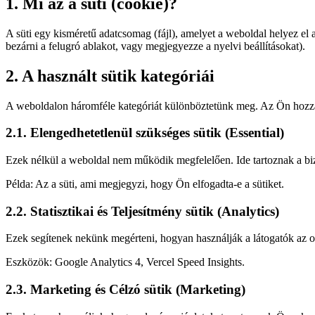
1. Mi az a süti (cookie)?
A süti egy kisméretű adatcsomag (fájl), amelyet a weboldal helyez el 
bezárni a felugró ablakot, vagy megjegyezze a nyelvi beállításokat).
2. A használt sütik kategóriái
A weboldalon háromféle kategóriát különböztetünk meg. Az Ön hozzájá
2.1. Elengedhetetlenül szükséges sütik (Essential)
Ezek nélkül a weboldal nem működik megfelelően. Ide tartoznak a bizt
Példa: Az a süti, ami megjegyzi, hogy Ön elfogadta-e a sütiket.
2.2. Statisztikai és Teljesítmény sütik (Analytics)
Ezek segítenek nekünk megérteni, hogyan használják a látogatók az o
Eszközök: Google Analytics 4, Vercel Speed Insights.
2.3. Marketing és Célzó sütik (Marketing)