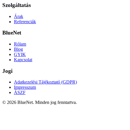
Szolgáltatás
Árak
Referenciák
BlueNet
Rólam
Blog
GYIK
Kapcsolat
Jogi
Adatkezelési Tájékoztató (GDPR)
Impresszum
ÁSZF
©
2026
BlueNet. Minden jog fenntartva.