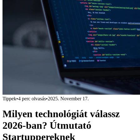
Tippek
•
4 perc olvasás
•
2025. November 17.
Milyen technológiát válassz
2026-ban? Útmutató
Startuppereknek